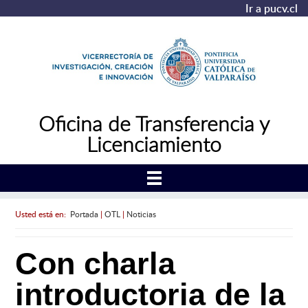
Ir a pucv.cl
Oficina de Transferencia y
Licenciamiento
Usted está en:
Portada
|
OTL
|
Noticias
Con charla
introductoria de la