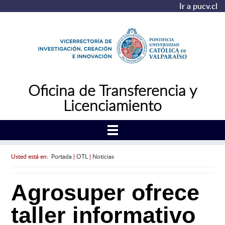
Ir a pucv.cl
Oficina de Transferencia y
Licenciamiento
Usted está en:
Portada
|
OTL
|
Noticias
Agrosuper ofrece
taller informativo