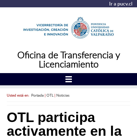
Ir a pucv.cl
Oficina de Transferencia y
Licenciamiento
Usted está en:
Portada
|
OTL
|
Noticias
OTL participa
activamente en la