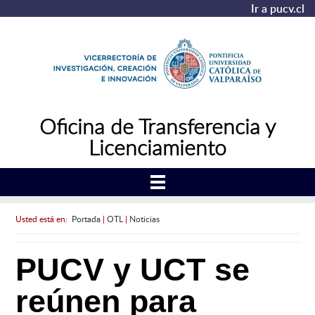
Ir a pucv.cl
Oficina de Transferencia y
Licenciamiento
Usted está en:
Portada
|
OTL
|
Noticias
PUCV y UCT se
reúnen para