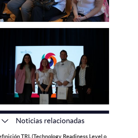
Noticias relacionadas
finición TRL (Technology Readiness Level o