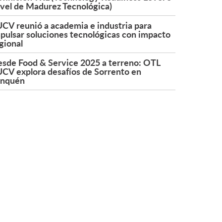
vel de Madurez Tecnológica)
CV reunió a academia e industria para
pulsar soluciones tecnológicas con impacto
gional
sde Food & Service 2025 a terreno: OTL
CV explora desafíos de Sorrento en
onquén