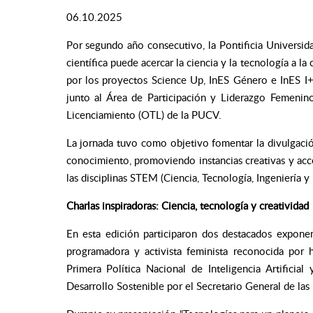
06.10.2025
Por segundo año consecutivo, la Pontificia Universid
científica puede acercar la ciencia y la tecnología a 
por los proyectos Science Up, InES Género e InES I+D
junto al Área de Participación y Liderazgo Femenino
Licenciamiento (OTL) de la PUCV.
La jornada tuvo como objetivo fomentar la divulgación
conocimiento, promoviendo instancias creativas y acce
las disciplinas STEM (Ciencia, Tecnología, Ingeniería y
Charlas inspiradoras: Ciencia, tecnología y creatividad
En esta edición participaron dos destacados exponen
programadora y activista feminista reconocida por 
Primera Política Nacional de Inteligencia Artific
Desarrollo Sostenible por el Secretario General de las