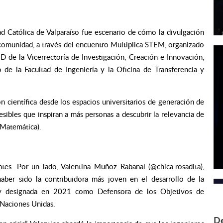
ad Católica de Valparaíso fue escenario de cómo la divulgación
la comunidad, a través del encuentro Multiplica STEM, organizado
 de la Vicerrectoría de Investigación, Creación e Innovación,
 de la Facultad de Ingeniería y la Oficina de Transferencia y
 científica desde los espacios universitarios de generación de
sibles que inspiran a más personas a descubrir la relevancia de
 Matemática).
tes. Por un lado, Valentina Muñoz Rabanal (@chica.rosadita),
haber sido la contribuidora más joven en el desarrollo de la
ial y designada en 2021 como Defensora de los Objetivos de
 Naciones Unidas.
De