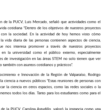
ión de la PUCV, Luis Mercado, señaló que actividades como el
 vida cotidiana
“Dentro de los objetivos de nuestros proyectos
 y con la sociedad. En la actividad de hoy hemos visto cómo
la vida diaria de las personas contienen aspectos de ciencia,
que nos interesa promover a través de nuestros proyectos
as en la universidad como el público externo, especialmente
des de investigación en las áreas STEM no solo tienen que ver
o también con asuntos cotidianos y prácticos”.
nocimiento e Innovación de la Región de Valparaíso, Rodrigo
 la ciencia a nuevos públicos
“Estas reuniones de personas con
ar la ciencia en otros espacios, como las redes sociales o la
enemos todos los días. Tanto para los estudiantes como para el
 de la PUCV, Carolina Astudillo, valoró la instancia como una