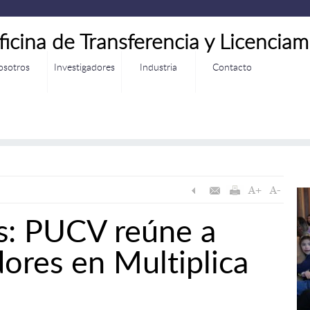
ficina de Transferencia y Licenciam
osotros
Investigadores
Industria
Contacto
s: PUCV reúne a
dores en Multiplica