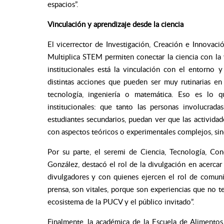
espacios”.
Vinculación y aprendizaje desde la ciencia
El vicerrector de Investigación, Creación e Innovac
Multiplica STEM permiten conectar la ciencia con la
institucionales está la vinculación con el entorno
distintas acciones que pueden ser muy rutinarias en 
tecnología, ingeniería o matemática. Eso es lo 
institucionales: que tanto las personas involucrad
estudiantes secundarios, puedan ver que las activida
con aspectos teóricos o experimentales complejos, sin
Por su parte, el seremi de Ciencia, Tecnología, Co
González, destacó el rol de la divulgación en acercar
divulgadores y con quienes ejercen el rol de comunic
prensa, son vitales, porque son experiencias que no t
ecosistema de la PUCV y el público invitado”.
Finalmente, la académica de la Escuela de Alimentos