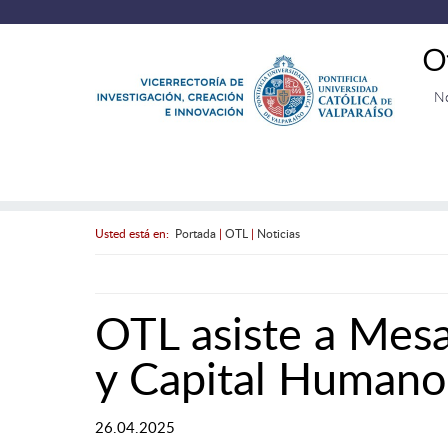
O
N
Usted está en:
Portada
|
OTL
|
Noticias
OTL asiste a Mes
y Capital Humano
26.04.2025