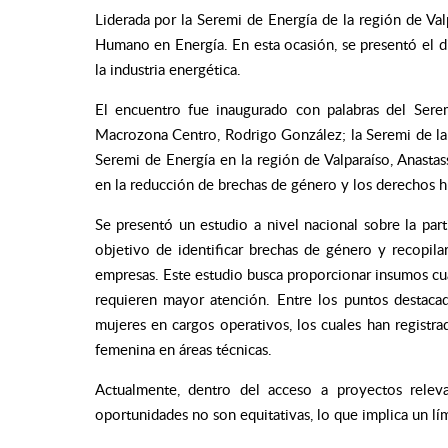
Liderada por la Seremi de Energía de la región de Val
Humano en Energía. En esta ocasión, se presentó el 
la industria energética.
El encuentro fue inaugurado con palabras del Sere
Macrozona Centro, Rodrigo González; la Seremi de la 
Seremi de Energía en la región de Valparaíso, Anasta
en la reducción de brechas de género y los derechos h
Se presentó un estudio a nivel nacional sobre la parti
objetivo de identificar brechas de género y recopil
empresas. Este estudio busca proporcionar insumos cuan
requieren mayor atención. Entre los puntos destacad
mujeres en cargos operativos, los cuales han registra
femenina en áreas técnicas.
Actualmente, dentro del acceso a proyectos relev
oportunidades no son equitativas, lo que implica un lím