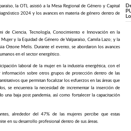
De
paraíso, la OTL asistió a la Mesa Regional de Género y Capital
PU
diagnóstico 2024 y los avances en materia de género dentro de
L
mi de Ciencia, Tecnología, Conocimiento e Innovación en la
Mujer y la Equidad de Género de Valparaíso, Camila Lazo; y la
ssia Ottone Melis. Durante el evento, se abordaron los avances
umanos en el sector energético.
cipación laboral de la mujer en la industria energética, con el
ar información sobre otros grupos de protección dentro de las
titativos que permitan focalizar los esfuerzos en las áreas que
os, se encuentra la necesidad de incrementar la inserción de
do una baja post pandemia, así como fortalecer la capacitación
antes, alrededor del 47% de las mujeres percibe que estas
ite en su desarrollo profesional dentro de sus áreas.