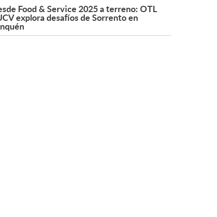
sde Food & Service 2025 a terreno: OTL
CV explora desafíos de Sorrento en
onquén