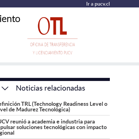
Ir a pucv.cl
iento
Noticias relacionadas
finición TRL (Technology Readiness Level o
vel de Madurez Tecnológica)
CV reunió a academia e industria para
pulsar soluciones tecnológicas con impacto
gional