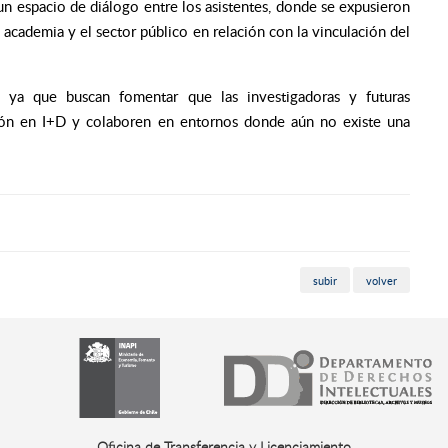
 un espacio de diálogo entre los asistentes, donde se expusieron
a academia y el sector público en relación con la vinculación del
 ya que buscan fomentar que las investigadoras y futuras
ción en I+D y colaboren en entornos donde aún no existe una
subir
volver
Oficina de Transferencia y Licenciamiento