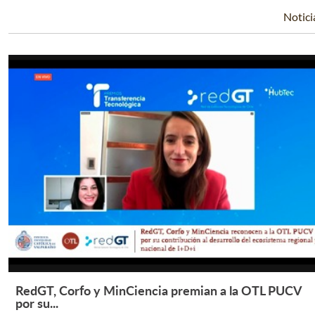
Notici
RedGT, Corfo y MinCiencia premian a la OTL PUCV
Leer Más +
por su...