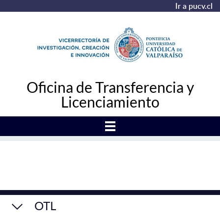
Ir a pucv.cl
Oficina de Transferencia y
Licenciamiento
OTL