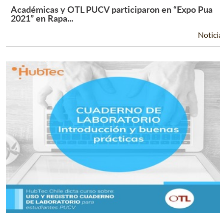
Académicas y OTL PUCV participaron en “Expo Pua
Leer Más +
2021” en Rapa...
Notici