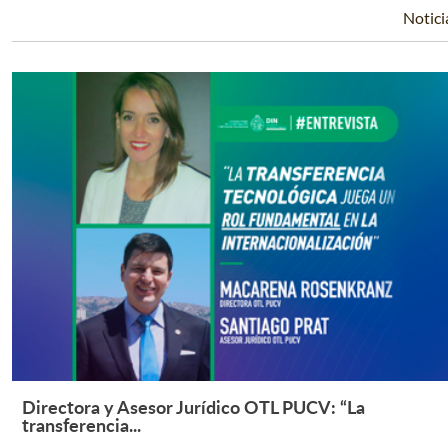
Notici
Directora y Asesor Jurídico OTL PUCV: “La
Leer Más +
transferencia...