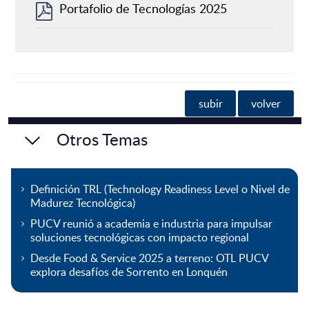
Portafolio de Tecnologías 2025
subir
volver
Otros Temas
Definición TRL (Technology Readiness Level o Nivel de
Madurez Tecnológica)
PUCV reunió a academia e industria para impulsar
soluciones tecnológicas con impacto regional
Desde Food & Service 2025 a terreno: OTL PUCV
explora desafíos de Sorrento en Lonquén