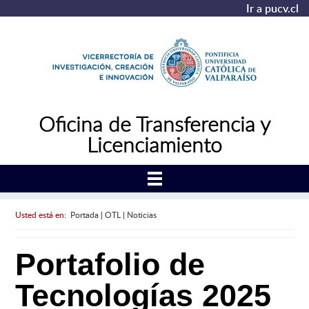
Ir a pucv.cl
Oficina de Transferencia y
Licenciamiento
Usted está en:
Portada
|
OTL
|
Noticias
Portafolio de
Tecnologías 2025