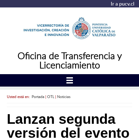
Ir a pucv.cl
Oficina de Transferencia y
Licenciamiento
Usted está en:
Portada
|
OTL
|
Noticias
Lanzan segunda
versión del evento