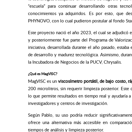
“escuela” para continuar desarrollando otras te
conocimientos ya adquiridos. Es por esto, que de
PHYNOVO, con lo cual pudieron postular al fondo Star
Este proyecto nació el año 2023, el cual se adjudicó
y posteriormente fue parte del Programa de Valoriza
iniciativa, desarrollada durante el año pasado, estaba
de desarrollo y madurez tecnológica. Asimismo, dura
la Incubadora de Negocios de la PUCV, Chrysalis.
¿Qué es MagVISC?
MagVISC es un
viscosímetro portátil, de bajo costo, rá
200 microlitros, sin requerir limpieza posterior. Est
lo que permite resultados en tiempo real y ayudaría a 
investigadores y centros de investigación.
Según Pablo, su uso podría reducir significativament
ofrece una alternativa más accesible en comparaci
tiempos de análisis y limpieza posterior.