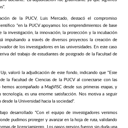
os”.
ovación de la PUCV, Luis Mercado, destacó el compromiso
ientífico
“en la PUCV apoyamos los emprendimientos de base
e la investigación, la innovación, la protección y la incubación
stá impulsando a través de diversos proyectos la creación de
ador de los investigadores en las universidades. En este caso
deriva del trabajo de estudiantes de postgrado de la Facultad de
 Up, valoró la adjudicación de este fondo, indicando que
"Este
os de la Facultad de Ciencias de la PUCV al conectarse con las
p hemos acompañado a MagVISC desde sus primeras etapas, y
 tecnología, es una enorme satisfacción. Nos motiva a seguir
desde la Universidad hacia la sociedad".
abajo desarrollado
“Con el equipo de investigadores venimos
donde pudimos proteger y avanzar en la hoja de ruta, validando
formas de licenciamiento. Los pasos previos fueron sin duda una