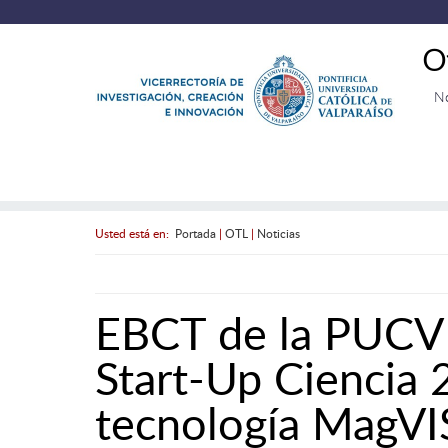
O
N
Usted está en:
Portada
|
OTL
|
Noticias
EBCT de la PUCV 
Start-Up Ciencia 
tecnología MagV