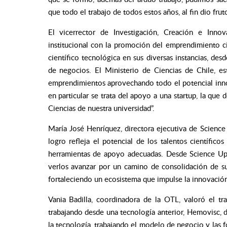
que todo el trabajo de todos estos años, al fin dio frut
El vicerrector de Investigación, Creación e Inn
institucional con la promoción del emprendimiento c
científico tecnológica en sus diversas instancias, desd
de negocios. El Ministerio de Ciencias de Chile, e
emprendimientos aprovechando todo el potencial innov
en particular se trata del apoyo a una startup, la que 
Ciencias de nuestra universidad”.
María José Henríquez, directora ejecutiva de Science
logro refleja el potencial de los talentos científic
herramientas de apoyo adecuadas. Desde Science U
verlos avanzar por un camino de consolidación de su
fortaleciendo un ecosistema que impulse la innovación 
Vania Badilla, coordinadora de la OTL, valoró el tr
trabajando desde una tecnología anterior, Hemovisc, 
la tecnología, trabajando el modelo de negocio y las 