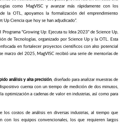
cnologías como MagVISC y avanzar más rápidamente con los
sde la OTL, apoyamos la formalización del emprendimiento
t Up Ciencia que hoy se han adjudicado”.
 el Programa “Growing Up: Ejecuta tu Idea 2023” de Science Up,
ción de Tecnologías, organizado por Science Up y la OTL. Esta
 enfocada en fortalecer proyectos científicos con alto potencial
nte marzo del 2025, MagVISC recibió una serie de mentorías de
pido análisis y alta precisión
, diseñado para analizar muestras de
e dispositivo cuenta con un tiempo de medición de dos minutos,
la optimización a cadenas de valor en industrias, así como para
e los costos de análisis en diversas industrias, al tiempo que
ón con los equipos convencionales, los que requieren largos