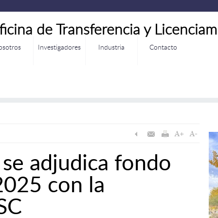
ficina de Transferencia y Licenciam
osotros
Investigadores
Industria
Contacto
se adjudica fondo
2025 con la
ISC