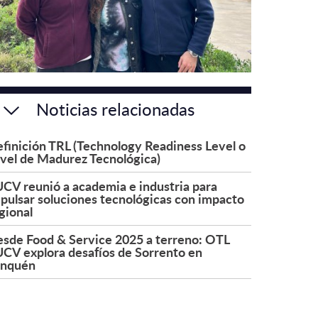
Noticias relacionadas
finición TRL (Technology Readiness Level o
vel de Madurez Tecnológica)
CV reunió a academia e industria para
pulsar soluciones tecnológicas con impacto
gional
sde Food & Service 2025 a terreno: OTL
CV explora desafíos de Sorrento en
onquén