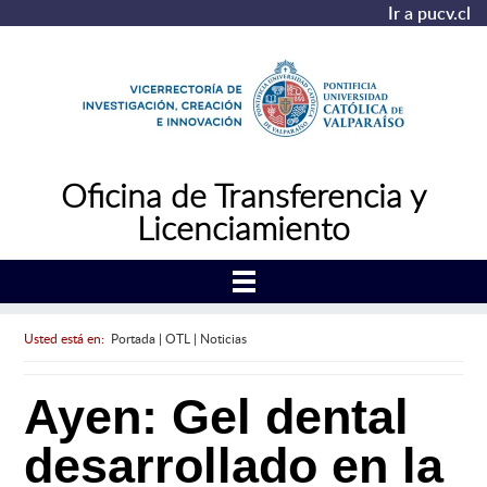
Ir a pucv.cl
Oficina de Transferencia y
Licenciamiento
Usted está en:
Portada
|
OTL
|
Noticias
Ayen: Gel dental
desarrollado en la