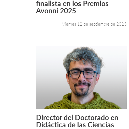
finalista en los Premios
Avonni 2025
Viernes 12 de septiembre de 2025
Director del Doctorado en
Leer más +
Didáctica de las Ciencias