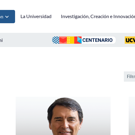
La Universidad
Investigación, Creación e Innovació
ón
ni
Filt