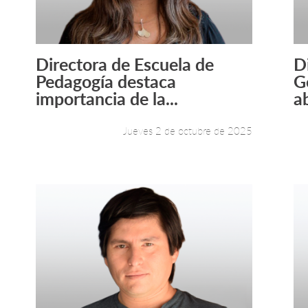
Directora de Escuela de
D
Leer más +
Pedagogía destaca
G
importancia de la...
a
Jueves 2 de octubre de 2025