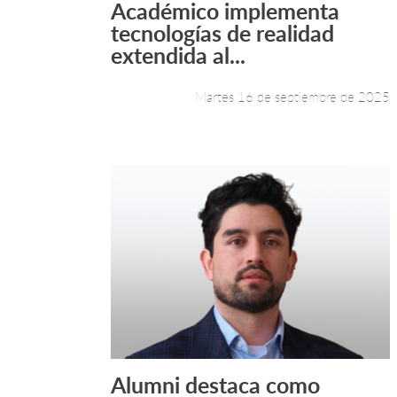
Académico implementa
Leer más +
tecnologías de realidad
extendida al...
Martes 16 de septiembre de 2025
Alumni destaca como
Leer más +