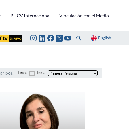
n
PUCV Internacional
Vinculación con el Medio
English
rar por:
Fecha
Tema