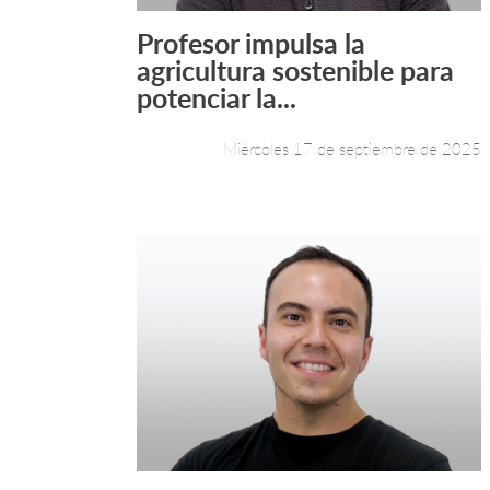
Profesor impulsa la
Leer más +
agricultura sostenible para
potenciar la...
Miércoles 17 de septiembre de 2025