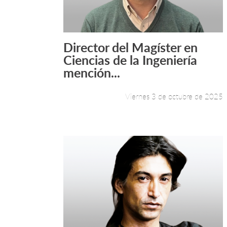
Director del Magíster en
Leer más +
Ciencias de la Ingeniería
mención...
Viernes 3 de octubre de 2025