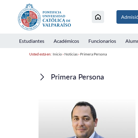
Admisi
Estudiantes
Académicos
Funcionarios
Alum
Usted está en:
Inicio
›
Noticias
›
Primera Persona
Primera Persona