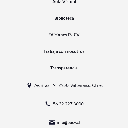
Aula Virtual
Biblioteca
Ediciones PUCV
Trabaja con nosotros
Transparencia
Av. Brasil N° 2950, Valparaíso, Chile.
56 32 227 3000
info@pucv.cl