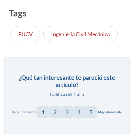
Tags
PUCV
Ingeniería Civil Mecánica
¿Qué tan interesante te pareció este
artículo?
Califica del 1 al 5
1
2
3
4
5
Nada interesante
Muy interesante