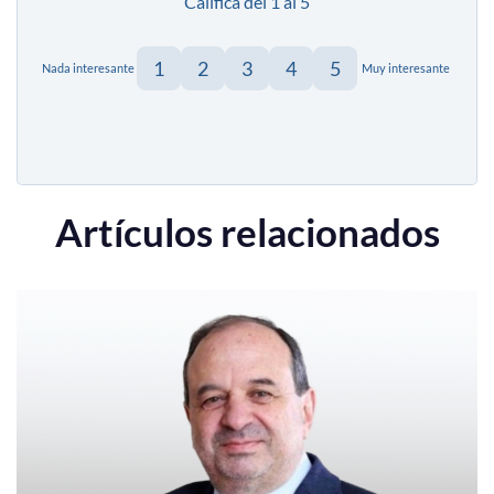
Califica del 1 al 5
1
2
3
4
5
Nada interesante
Muy interesante
Artículos relacionados