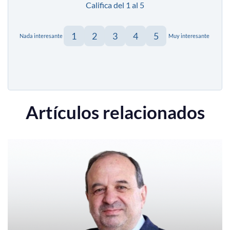
Califica del 1 al 5
1
2
3
4
5
Nada interesante
Muy interesante
Artículos relacionados