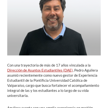
Estudiantes
Académicos
Funcionarios
Alumni
English
Con una trayectoria de más de 17 años vinculada a la
Dirección de Asuntos Estudiantiles (DAE)
, Pedro Aguilera
asumió recientemente como nuevo gestor de Experiencia
Estudiantil de la Pontificia Universidad Católica de
Valparaíso, cargo que busca fortalecer el acompañamiento
integral de las y los estudiantes a lo largo de su vida
universitaria.
Aguilera cuenta con una amplia experiencia en gestión