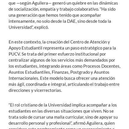
que —según Aguilera— generó un quiebre en las dinámicas
de socialización, empatía y trabajo colaborativo. “Ha sido
una generación que hemos tenido que acompañar
intensamente, no solo desde la DAE, sino desde toda la
Universidad”, explicó.
En este contexto, la creación del Centro de Atención y
Apoyo Estudiantil representa un paso estratégico para la
PUCV. Se trata del primer esfuerzo institucional por
centralizar algunos de los servicios más demandados por
los estudiantes, integrando áreas como Procesos Docentes,
Asuntos Estudiantiles, Finanzas, Postgrado y Asuntos
Internacionales. Este modelo busca ofrecer una atención
más ágil, coordinada e integral, articulando el trabajo entre
direcciones y vicerrectorías.
“El rol cristiano de la Universidad implica acompañar a los
estudiantes en las diversas situaciones que viven. No se
trata solo de cursar una malla curricular, sino de apoyar su
desarrollo personal y profesional”, afirmó Aguilera, quien
considera este nombramiento como un reconocimiento a