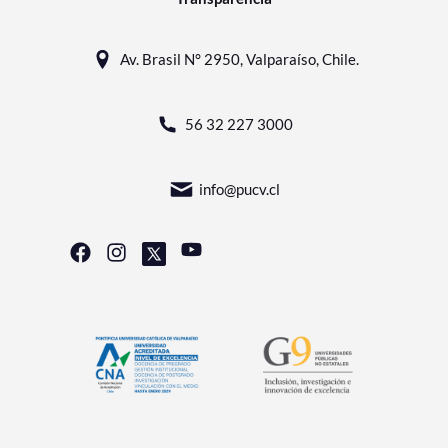
Av. Brasil N° 2950, Valparaíso, Chile.
56 32 227 3000
info@pucv.cl