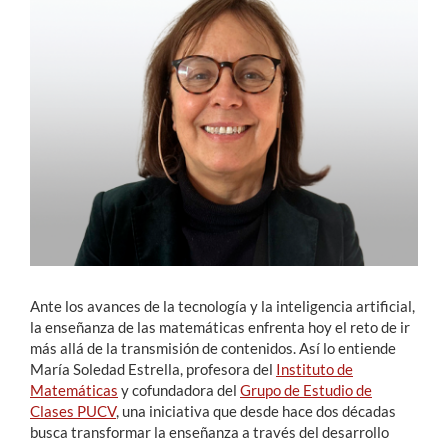
Estudiantes
Académicos
Funcionarios
Alumni
English
Ante los avances de la tecnología y la inteligencia artificial,
la enseñanza de las matemáticas enfrenta hoy el reto de ir
más allá de la transmisión de contenidos. Así lo entiende
María Soledad Estrella, profesora del
Instituto de
Matemáticas
y cofundadora del
Grupo de Estudio de
Clases PUCV
, una iniciativa que desde hace dos décadas
busca transformar la enseñanza a través del desarrollo