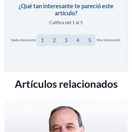
¿Qué tan interesante te pareció este
artículo?
Califica del 1 al 5
1
2
3
4
5
Nada interesante
Muy interesante
Artículos relacionados