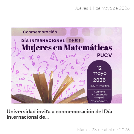
Jueves 14 de mayo de 2026
Universidad invita a conmemoración del Día
Leer más +
Internacional de...
Martes 28 de abril de 2026