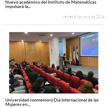
Nuevo académico del Instituto de Matemáticas
Leer más +
impulsará la...
Estudiantes
Viernes 8 de mayo de 2026
Académicos
Funcionarios
Alumni
English
Universidad conmemoró Día Internacional de las
Leer más +
Mujeres en...