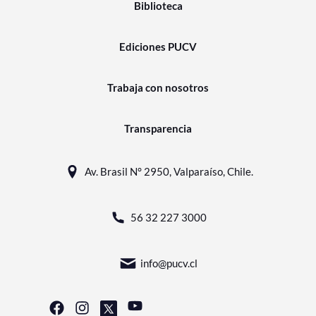
Biblioteca
Ediciones PUCV
Trabaja con nosotros
Transparencia
Av. Brasil N° 2950, Valparaíso, Chile.
56 32 227 3000
info@pucv.cl