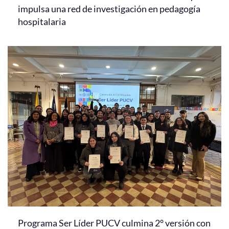
impulsa una red de investigación en pedagogía
hospitalaria
Programa Ser Líder PUCV culmina 2° versión con