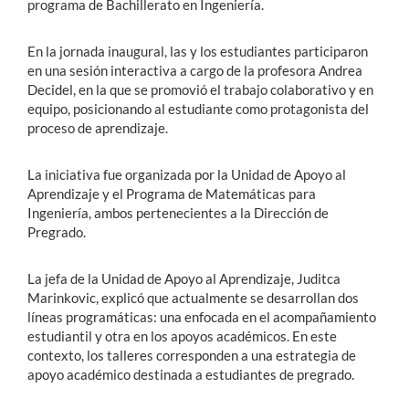
programa de Bachillerato en Ingeniería.
En la jornada inaugural, las y los estudiantes participaron
en una sesión interactiva a cargo de la profesora Andrea
Decidel, en la que se promovió el trabajo colaborativo y en
equipo, posicionando al estudiante como protagonista del
proceso de aprendizaje.
La iniciativa fue organizada por la Unidad de Apoyo al
Aprendizaje y el Programa de Matemáticas para
Ingeniería, ambos pertenecientes a la Dirección de
Pregrado.
La jefa de la Unidad de Apoyo al Aprendizaje, Juditca
Marinkovic, explicó que actualmente se desarrollan dos
líneas programáticas: una enfocada en el acompañamiento
estudiantil y otra en los apoyos académicos. En este
contexto, los talleres corresponden a una estrategia de
apoyo académico destinada a estudiantes de pregrado.