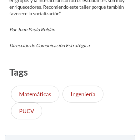
en grupos y la interacción con otros estudiantes son muy
enriquecedores. Recomiendo este taller porque también
favorece la socialización”.
Por Juan Paulo Roldán
Dirección de Comunicación Estratégica
Tags
Matemáticas
Ingeniería
PUCV