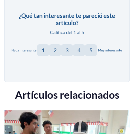
¿Qué tan interesante te pareció este
artículo?
Califica del 1 al 5
1
2
3
4
5
Nada interesante
Muy interesante
Artículos relacionados