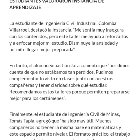
ESTUDIANTES VALORARON INSTANCIA DE
APRENDIZAJE
La estudiante de Ingeniería Civil Industrial, Colomba
Villarroel, destacó la instancia. “Me sentía muy insegura
con los contenidos, pero este taller me ayudó a reforzarlos
y a enfocar mejor mi estudio. Disminuye la ansiedad y
permite llegar mejor preparada”.
En tanto, el alumno Sebastián Jara comentó que “nos dimos
cuenta de que no estábamos tan perdidos. Pudimos
complementar lo visto en clases junto con nuestras
compañeras y tener claridad sobre qué estudiar.
Recomendamos estos talleres porque permiten prepararse
mejor para los certámenes”.
Finalmente, el estudiante de Ingeniería Civil de Minas,
Tomás Tapia, agregó que “ha sido muy útil. Muchos
compañeros no tienen la misma base en matemáticas y
este espacio permite nivelar. El formato práctico, el trabajo