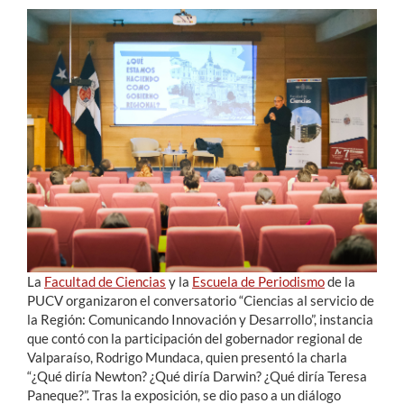
Estudiantes
Académicos
Funcionarios
Alumni
English
La
Facultad de Ciencias
y la
Escuela de Periodismo
de la
PUCV organizaron el conversatorio “Ciencias al servicio de
la Región: Comunicando Innovación y Desarrollo”, instancia
que contó con la participación del gobernador regional de
Valparaíso,
Rodrigo Mundaca
, quien presentó la charla
“¿Qué diría Newton? ¿Qué diría Darwin? ¿Qué diría Teresa
Paneque?”. Tras la exposición, se dio paso a un diálogo