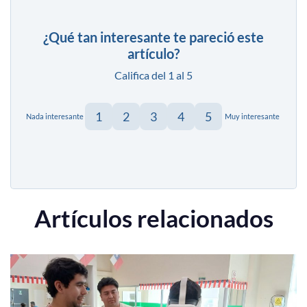
¿Qué tan interesante te pareció este
artículo?
Califica del 1 al 5
1
2
3
4
5
Nada interesante
Muy interesante
Artículos relacionados