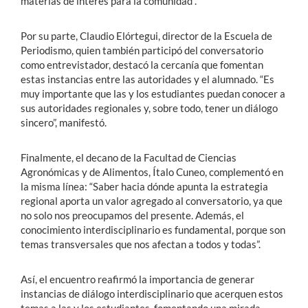
materias de interés para la comunidad”.
Por su parte, Claudio Elórtegui, director de la Escuela de
Periodismo, quien también participó del conversatorio
como entrevistador, destacó la cercanía que fomentan
estas instancias entre las autoridades y el alumnado. “Es
muy importante que las y los estudiantes puedan conocer a
sus autoridades regionales y, sobre todo, tener un diálogo
sincero”, manifestó.
Finalmente, el decano de la Facultad de Ciencias
Agronómicas y de Alimentos, Ítalo Cuneo, complementó en
la misma línea: “Saber hacia dónde apunta la estrategia
regional aporta un valor agregado al conversatorio, ya que
no solo nos preocupamos del presente. Además, el
conocimiento interdisciplinario es fundamental, porque son
temas transversales que nos afectan a todos y todas”.
Así, el encuentro reafirmó la importancia de generar
instancias de diálogo interdisciplinario que acerquen estos
temas a las y los estudiantes, fomentando una mirada