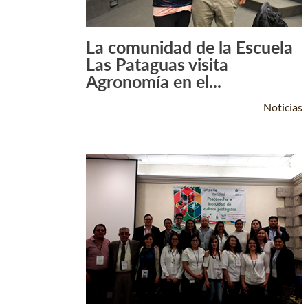
La comunidad de la Escuela
Leer Más +
Las Pataguas visita
Agronomía en el...
Noticias