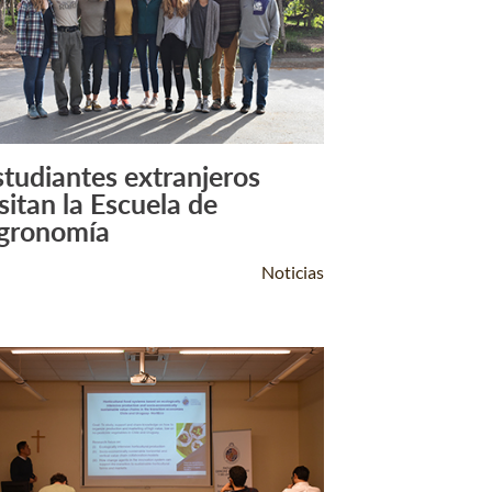
studiantes extranjeros
Leer Más +
isitan la Escuela de
gronomía
Noticias