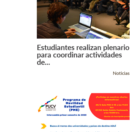
Estudiantes realizan plenario
Leer Más +
para coordinar actividades
de...
Noticias