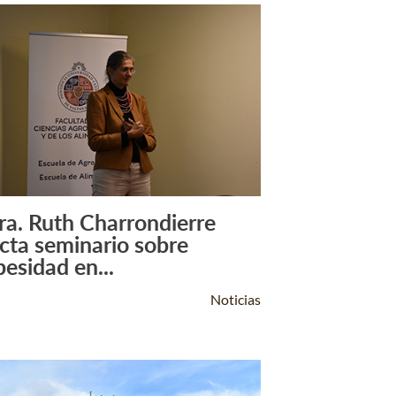
ra. Ruth Charrondierre
Leer Más +
icta seminario sobre
besidad en...
Noticias