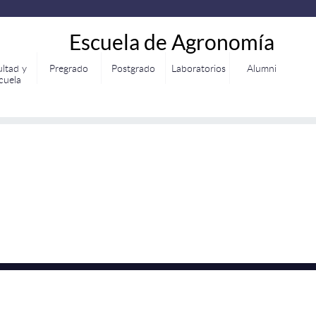
Escuela de Agronomía
ultad y
Pregrado
Postgrado
Laboratorios
Alumni
cuela