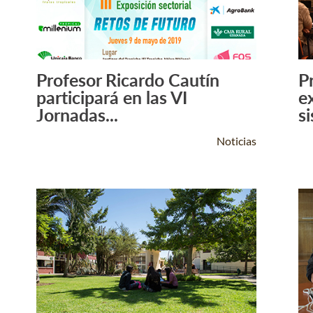
Profesor Ricardo Cautín
P
Leer Más +
participará en las VI
e
Jornadas...
si
Noticias