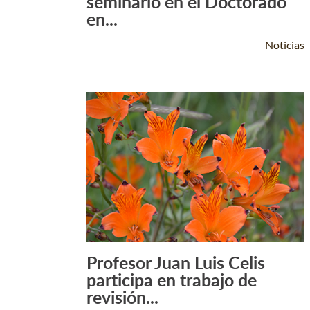
seminario en el Doctorado
en...
Noticias
Profesor Juan Luis Celis
Leer Más +
participa en trabajo de
revisión...