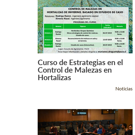
Curso de Estrategias en el
Leer Más +
Control de Malezas en
Hortalizas
Noticias