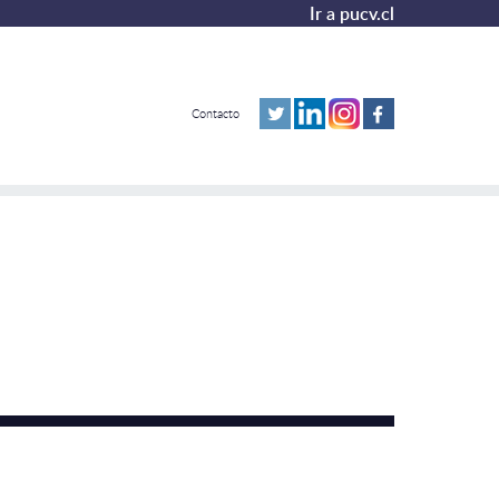
Ir a pucv.cl
Contacto