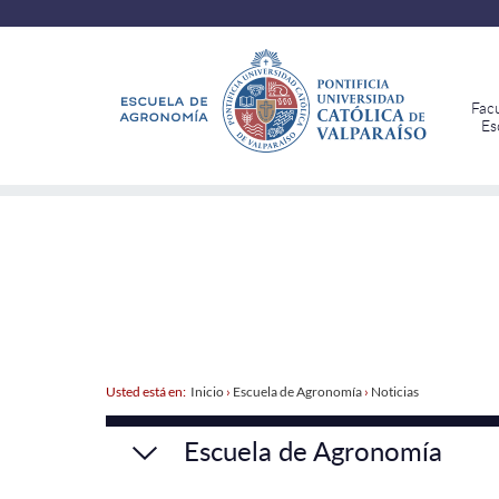
Fac
Es
Usted está en:
Inicio
›
Escuela de Agronomía
›
Noticias
Escuela de Agronomía