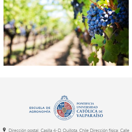
Dirección postal: Casilla 4-D, Quillota, Chile Dirección física: Calle