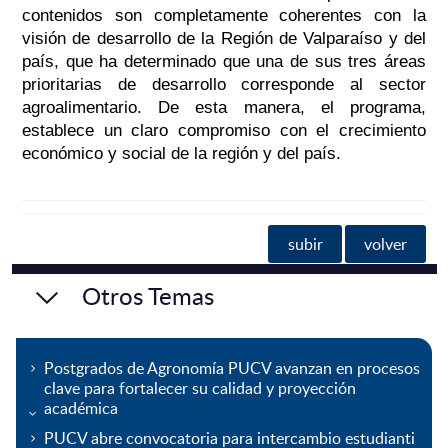
contenidos son completamente coherentes con la
visión de desarrollo de la Región de Valparaíso y del
país, que ha determinado que una de sus tres áreas
prioritarias de desarrollo corresponde al sector
agroalimentario. De esta manera, el programa,
establece un claro compromiso con el crecimiento
económico y social de la región y del país.
subir
volver
Otros Temas
Postgrados de Agronomía PUCV avanzan en procesos
clave para fortalecer su calidad y proyección
académica
PUCV abre convocatoria para intercambio estudianti