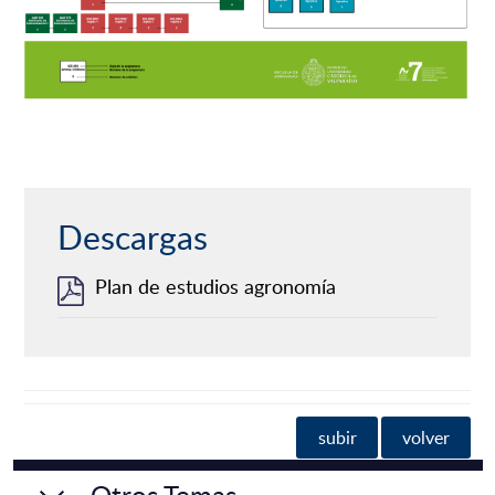
Descargas
Plan de estudios agronomía
subir
volver
Otros Temas