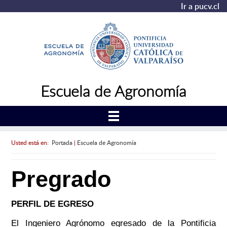
Ir a pucv.cl
Escuela de Agronomía
Usted está en:
Portada
|
Escuela de Agronomía
Pregrado
PERFIL DE EGRESO
El Ingeniero Agrónomo egresado de la Pontificia