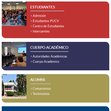
ESTUDIANTES
Admisión
Estudiantes PUCV
Centro de Estudiantes
Intercambio
CUERPO ACADÉMICO
Autoridades Académicas
Cuerpo Académico
ALUMNI
Compromiso
Testimonios