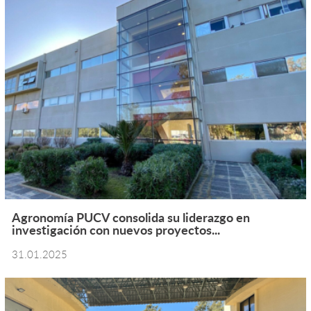
Agronomía PUCV consolida su liderazgo en
investigación con nuevos proyectos...
31.01.2025