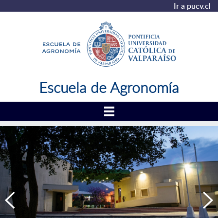
Ir a pucv.cl
Escuela de Agronomía