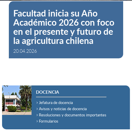
Agronomía PUCV reúne a
academia e industria en
curso internacional sobre
mejoramiento genético
ornamental
17.03.2026
DOCENCIA
Jefatura de docencia
Avisos y noticias de docencia
Resoluciones y documentos importantes
Formularios