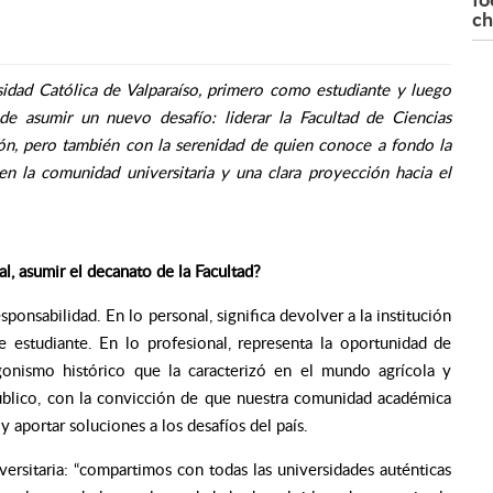
ch
sidad Católica de Valparaíso, primero como estudiante y luego
 asumir un nuevo desafío: liderar la Facultad de Ciencias
ón, pero también con la serenidad de quien conoce a fondo la
en la comunidad universitaria y una clara proyección hacia el
al, asumir el decanato de la Facultad?
onsabilidad. En lo personal, significa devolver a la institución
estudiante. En lo profesional, representa la oportunidad de
agonismo histórico que la caracterizó en el mundo agrícola y
úblico, con la convicción de que nuestra comunidad académica
 aportar soluciones a los desafíos del país.
ersitaria: “compartimos con todas las universidades auténticas