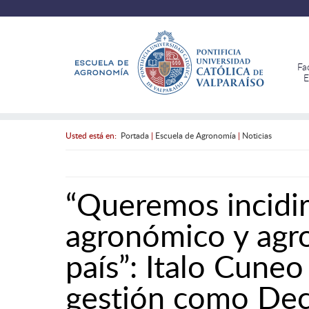
Fa
E
Usted está en:
Portada
|
Escuela de Agronomía
|
Noticias
“Queremos incidir
agronómico y agro
país”: Italo Cuneo
gestión como De