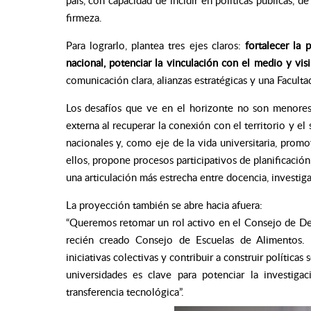
país, con capacidad de incidir en políticas públicas, de
firmeza.
Para lograrlo, plantea tres ejes claros:
fortalecer la 
nacional, potenciar la vinculación con el medio y vi
comunicación clara, alianzas estratégicas y una Faculta
Los desafíos que ve en el horizonte no son menores: f
externa al recuperar la conexión con el territorio y el 
nacionales y, como eje de la vida universitaria, promo
ellos, propone procesos participativos de planificación
una articulación más estrecha entre docencia, investig
La proyección también se abre hacia afuera:
“Queremos retomar un rol activo en el Consejo de 
recién creado Consejo de Escuelas de Alimentos. N
iniciativas colectivas y contribuir a construir políticas
universidades es clave para potenciar la investiga
transferencia tecnológica”.