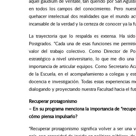
aquel
gaudium de veritate
, tan querido por San Agustí
en todos los campos del conocimiento. Pero nuestr
quehacer intelectual dos realidades que el mundo ac
incansable de la verdad y la certeza de conocer ya la f
La trayectoria que lo respalda es extensa. Ha sid
Postgrados. “Cada una de esas funciones me permitió
valor del trabajo colectivo. Como Director de Po
estratégico a nivel universitario, lo que me dio una
importancia de articular equipos. Como Secretario Aca
de la Escuela, en el acompañamiento a colegas y est
docencia e investigación. Todas estas experiencias m
dialogando y proyectando nuestra Facultad hacia el futu
Recuperar protagonismo
– En su programa menciona la importancia de “recupera
cómo piensa impulsarlo?
“Recuperar protagonismo significa volver a ser una 