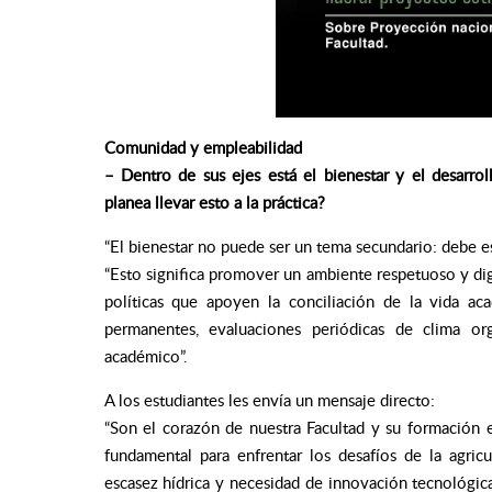
Comunidad y empleabilidad
– Dentro de sus ejes está el bienestar y el desarro
planea llevar esto a la práctica?
“El bienestar no puede ser un tema secundario: debe est
“Esto significa promover un ambiente respetuoso y dign
políticas que apoyen la conciliación de la vida ac
permanentes, evaluaciones periódicas de clima or
académico”.
A los estudiantes les envía un mensaje directo:
“Son el corazón de nuestra Facultad y su formación e
fundamental para enfrentar los desafíos de la agric
escasez hídrica y necesidad de innovación tecnológica