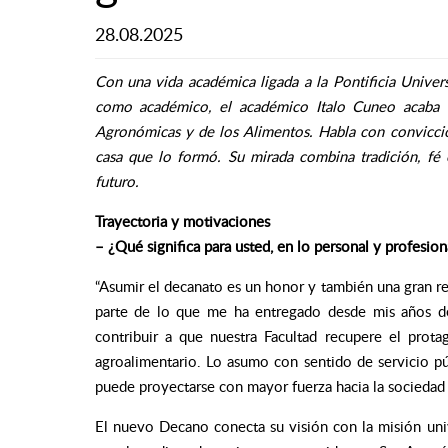
28.08.2025
Con una vida académica ligada a la Pontificia Univer
como académico, el académico Italo Cuneo acaba de
Agronómicas y de los Alimentos. Habla con convicci
casa que lo formó. Su mirada combina tradición, fé 
futuro.
Trayectoria y motivaciones
– ¿Qué significa para usted, en lo personal y profesion
“Asumir el decanato es un honor y también una gran resp
parte de lo que me ha entregado desde mis años de 
contribuir a que nuestra Facultad recupere el prot
agroalimentario. Lo asumo con sentido de servicio p
puede proyectarse con mayor fuerza hacia la sociedad y
El nuevo Decano conecta su visión con la misión univ