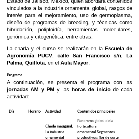
Estado de Jalisco, México, quien abordará contenidos
vinculados a la industria ornamental global, rasgos de
interés para el mejoramiento, uso de germoplasma,
diseño de programas de breeding, y técnicas como
hibridación, poliploidía, herramientas moleculares,
genómica y citogenética, entre otras.
La charla y el curso se realizarán en la
Escuela de
Agronomía PUCV
,
calle San Francisco s/n, La
Palma, Quillota
, en el
Aula Mayor
.
Programa
A continuación, se presenta el programa con las
jornadas AM y PM
y las
horas de inicio
de cada
actividad:
Día
Horario
Actividad
Contenidos principales
Panorama global de la
Charla inaugural:
horticultura
La industria
ornamental.Segmentos
ornamental
productivos: flor de corte,