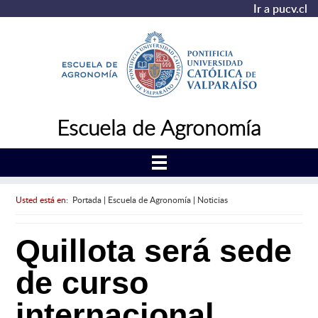
Ir a pucv.cl
Escuela de Agronomía
Usted está en:
Portada
|
Escuela de Agronomía
|
Noticias
Quillota será sede
de curso
internacional