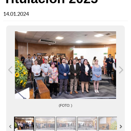
14.01.2024
(FOTO: )