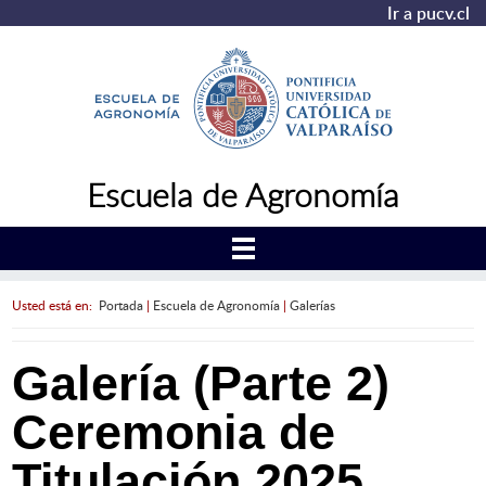
Ir a pucv.cl
Escuela de Agronomía
Usted está en:
Portada
|
Escuela de Agronomía
|
Galerías
Galería (Parte 2)
Ceremonia de
Titulación 2025