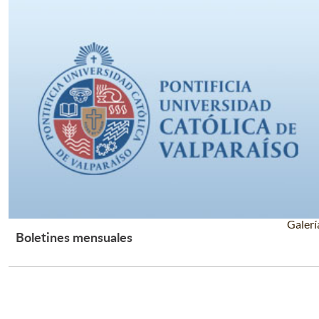
Galerí
Boletines mensuales
Leer Más +