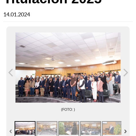
14.01.2024
(FOTO: )