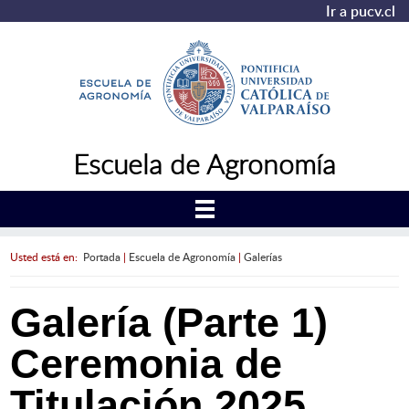
Ir a pucv.cl
Escuela de Agronomía
Usted está en:
Portada
|
Escuela de Agronomía
|
Galerías
Galería (Parte 1)
Ceremonia de
Titulación 2025