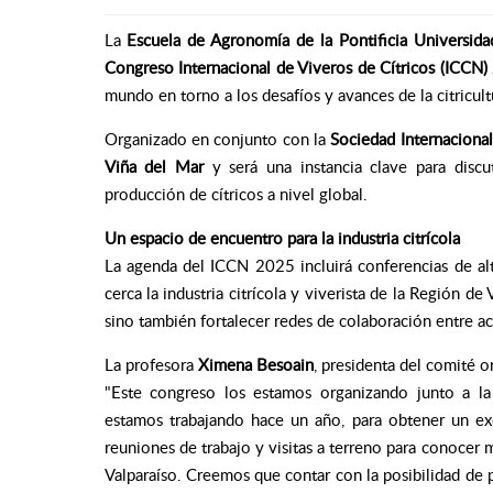
La
Escuela de Agronomía de la Pontificia Universida
Congreso Internacional de Viveros de Cítricos (ICCN
mundo en torno a los desafíos y avances de la citricult
Organizado en conjunto con la
Sociedad Internacional
Viña del Mar
y será una instancia clave para discu
producción de cítricos a nivel global.
Un espacio de encuentro para la industria citrícola
La agenda del ICCN 2025 incluirá conferencias de alto
cerca la industria citrícola y viverista de la Región d
sino también fortalecer redes de colaboración entre ac
La profesora
Ximena Besoain
, presidenta del comité o
"Este congreso los estamos organizando junto a la
estamos trabajando hace un año, para obtener un exc
reuniones de trabajo y visitas a terreno para conocer má
Valparaíso. Creemos que contar con la posibilidad de p