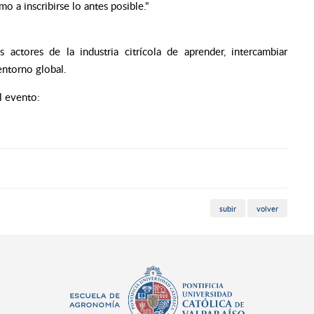
o a inscribirse lo antes posible."
actores de la industria citrícola de aprender, intercambiar
entorno global.
el evento:
subir
volver