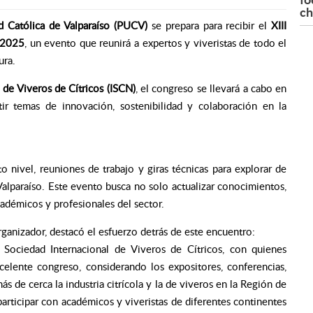
ch
d Católica de Valparaíso (PUCV)
se prepara para recibir el
XIII
) 2025
, un evento que reunirá a expertos y viveristas de todo el
ura.
 de Viveros de Cítricos (ISCN)
, el congreso se llevará a cabo en
tir temas de innovación, sostenibilidad y colaboración en la
 nivel, reuniones de trabajo y giras técnicas para explorar de
e Valparaíso. Este evento busca no solo actualizar conocimientos,
adémicos y profesionales del sector.
rganizador, destacó el esfuerzo detrás de este encuentro:
 Sociedad Internacional de Viveros de Cítricos, con quienes
elente congreso, considerando los expositores, conferencias,
s de cerca la industria citrícola y la de viveros en la Región de
articipar con académicos y viveristas de diferentes continentes