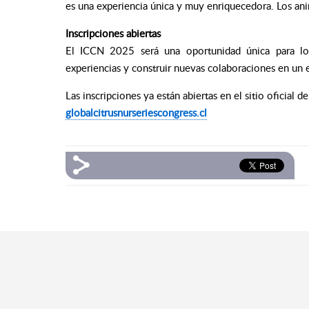
es una experiencia única y muy enriquecedora. Los anim
Inscripciones abiertas
El ICCN 2025 será una oportunidad única para los 
experiencias y construir nuevas colaboraciones en un 
Las inscripciones ya están abiertas en el sitio oficial d
globalcitrusnurseriescongress.cl