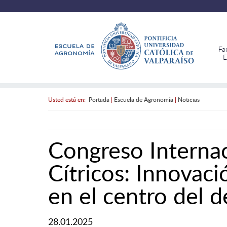
Fa
E
Usted está en:
Portada
|
Escuela de Agronomía
|
Noticias
Congreso Internac
Cítricos: Innovaci
en el centro del 
28.01.2025