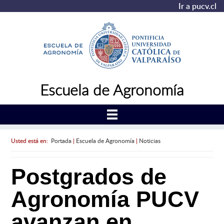
Ir a pucv.cl
Escuela de Agronomía
Usted está en:
Portada
|
Escuela de Agronomía
|
Noticias
Postgrados de
Agronomía PUCV
avanzan en