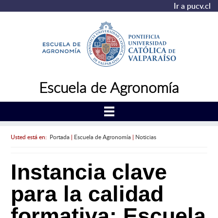
Ir a pucv.cl
Escuela de Agronomía
Usted está en:
Portada
|
Escuela de Agronomía
|
Noticias
Instancia clave
para la calidad
formativa: Escuela