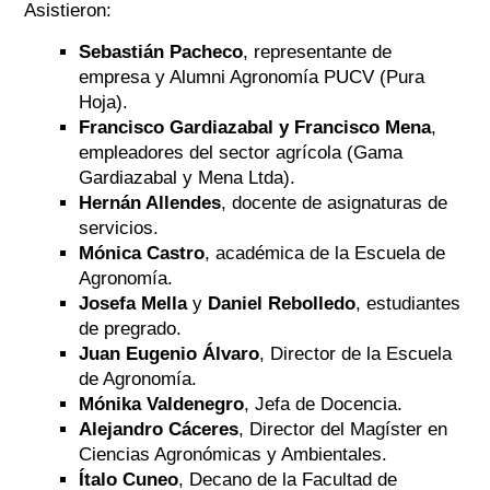
Asistieron:
Sebastián Pacheco
, representante de
empresa y Alumni Agronomía PUCV (Pura
Hoja).
Francisco Gardiazabal y Francisco Mena
,
empleadores del sector agrícola (Gama
Gardiazabal y Mena Ltda).
Hernán Allendes
, docente de asignaturas de
servicios.
Mónica Castro
, académica de la Escuela de
Agronomía.
Josefa Mella
y
Daniel Rebolledo
, estudiantes
de pregrado.
Juan Eugenio Álvaro
, Director de la Escuela
de Agronomía.
Mónika Valdenegro
, Jefa de Docencia.
Alejandro Cáceres
, Director del Magíster en
Ciencias Agronómicas y Ambientales.
Ítalo Cuneo
, Decano de la Facultad de