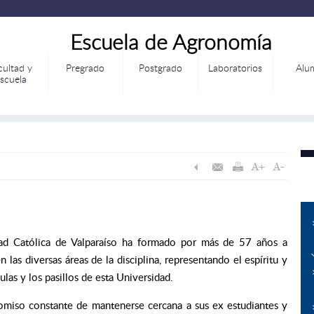
Escuela de Agronomía
cultad y
Pregrado
Postgrado
Laboratorios
Alu
scuela
dad Católica de Valparaíso ha formado por más de 57 años a
las diversas áreas de la disciplina, representando el espíritu y
ulas y los pasillos de esta Universidad.
omiso constante de mantenerse cercana a sus ex estudiantes y