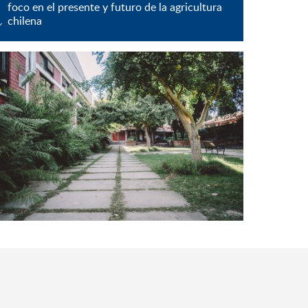
foco en el presente y futuro de la agricultura
chilena