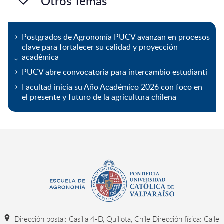
Otros Temas
Postgrados de Agronomía PUCV avanzan en procesos
clave para fortalecer su calidad y proyección
académica
PUCV abre convocatoria para intercambio estudianti
Facultad inicia su Año Académico 2026 con foco en
el presente y futuro de la agricultura chilena
Dirección postal: Casilla 4-D, Quillota, Chile Dirección física: Calle