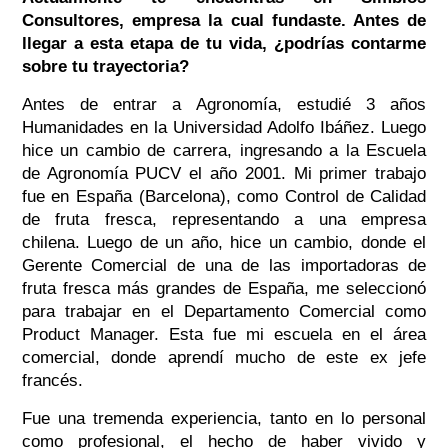
Consultores, empresa la cual fundaste. Antes de
llegar a esta etapa de tu vida, ¿podrías contarme
sobre tu trayectoria?
Antes de entrar a Agronomía, estudié 3 años
Humanidades en la Universidad Adolfo Ibáñez. Luego
hice un cambio de carrera, ingresando a la Escuela
de Agronomía PUCV el año 2001. Mi primer trabajo
fue en España (Barcelona), como Control de Calidad
de fruta fresca, representando a una empresa
chilena. Luego de un año, hice un cambio, donde el
Gerente Comercial de una de las importadoras de
fruta fresca más grandes de España, me seleccionó
para trabajar en el Departamento Comercial como
Product Manager. Esta fue mi escuela en el área
comercial, donde aprendí mucho de este ex jefe
francés.
Fue una tremenda experiencia, tanto en lo personal
como profesional, el hecho de haber vivido y