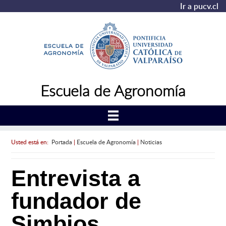
Ir a pucv.cl
Escuela de Agronomía
Usted está en:
Portada
|
Escuela de Agronomía
|
Noticias
Entrevista a
fundador de
Simbios