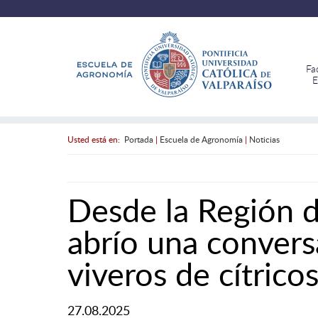
Fa
E
Usted está en:
Portada
|
Escuela de Agronomía
|
Noticias
Desde la Región d
abrío una convers
viveros de cítrico
27.08.2025