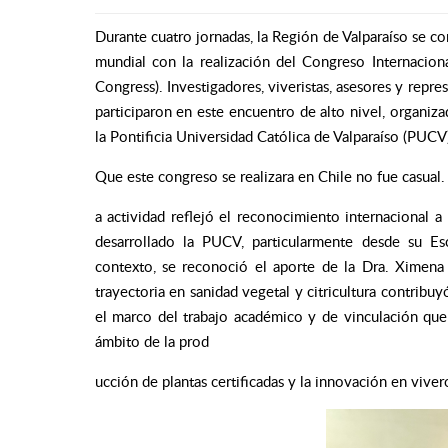
Durante cuatro jornadas, la Región de Valparaíso se con
mundial con la realización del Congreso Internaciona
Congress). Investigadores, viveristas, asesores y repre
participaron en este encuentro de alto nivel, organiza
la Pontificia Universidad Católica de Valparaíso (PUCV
Que este congreso se realizara en Chile no fue casual.
a actividad reflejó el reconocimiento internacional a 
desarrollado la PUCV, particularmente desde su Es
contexto, se reconoció el aporte de la Dra. Ximena
trayectoria en sanidad vegetal y citricultura contribuy
el marco del trabajo académico y de vinculación que 
ámbito de la prod
ucción de plantas certificadas y la innovación en vivero