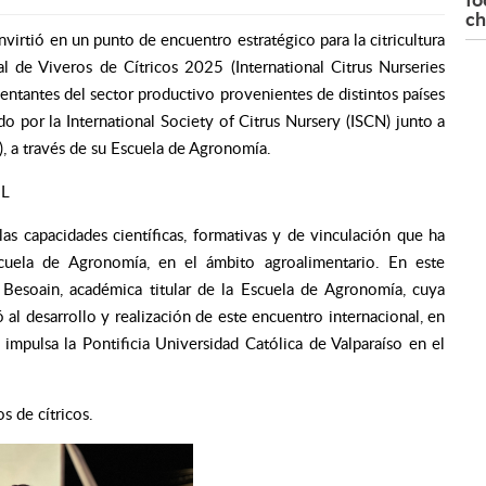
ch
virtió en un punto de encuentro estratégico para la citricultura
l de Viveros de Cítricos 2025 (International Citrus Nurseries
sentantes del sector productivo provenientes de distintos países
do por la International Society of Citrus Nursery (ISCN) junto a
), a través de su Escuela de Agronomía.
 L
las capacidades científicas, formativas y de vinculación que ha
cuela de Agronomía, en el ámbito agroalimentario. En este
 Besoain, académica titular de la Escuela de Agronomía, cuya
ó al desarrollo y realización de este encuentro internacional, en
impulsa la Pontificia Universidad Católica de Valparaíso en el
s de cítr
icos.