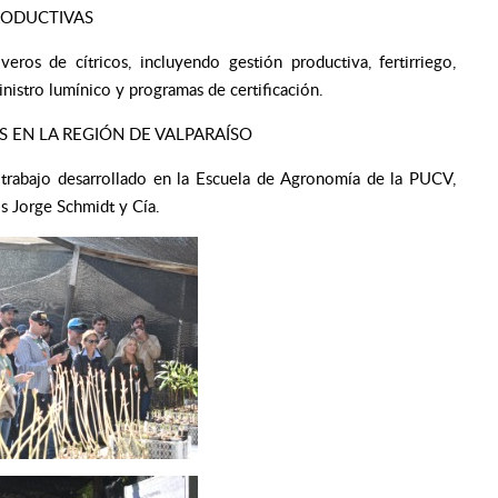
RODUCTIVAS
eros de cítricos, incluyendo gestión productiva, fertirriego,
nistro lumínico y programas de certificación.
 EN LA REGIÓN DE VALPARAÍSO
l trabajo desarrollado en la Escuela de Agronomía de la PUCV,
os Jorge Schmidt y Cía.