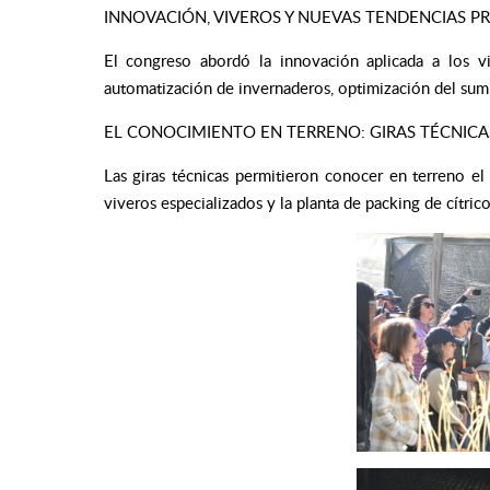
INNOVACIÓN, VIVEROS Y NUEVAS TENDENCIAS P
El congreso abordó la innovación aplicada a los viv
automatización de invernaderos, optimización del sumi
EL CONOCIMIENTO EN TERRENO: GIRAS TÉCNICAS
Las giras técnicas permitieron conocer en terreno e
viveros especializados y la planta de packing de cítric