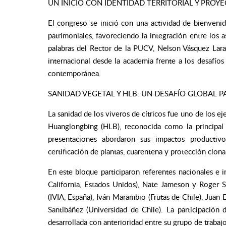
UN INICIO CON IDENTIDAD TERRITORIAL Y PROY
El congreso se inició con una actividad de bienvenid
patrimoniales, favoreciendo la integración entre los a
palabras del Rector de la PUCV, Nelson Vásquez Lara
internacional desde la academia frente a los desafíos 
contemporánea.
SANIDAD VEGETAL Y HLB: UN DESAFÍO GLOBAL P
La sanidad de los viveros de cítricos fue uno de los ej
Huanglongbing (HLB), reconocida como la principal am
presentaciones abordaron sus impactos productiv
certificación de plantas, cuarentena y protección clona
En este bloque participaron referentes nacionales e 
California, Estados Unidos), Nate Jameson y Roger Sm
(IVIA, España), Iván Marambio (Frutas de Chile), Juan 
Santibáñez (Universidad de Chile). La participación
desarrollada con anterioridad entre su grupo de traba