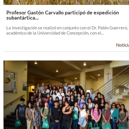
Profesor Gastón Carvallo participó de expedición
Leer Más +
subantártica...
La investigación se realizó en conjunto con el Dr. Pablo Guerrero,
académico de la Universidad de Concepción, con el...
Notici