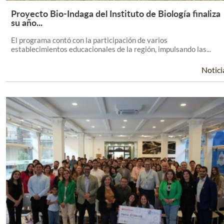
Proyecto Bio-Indaga del Instituto de Biología finaliza
Leer Más +
su año...
El programa contó con la participación de varios
establecimientos educacionales de la región, impulsando las...
Notici