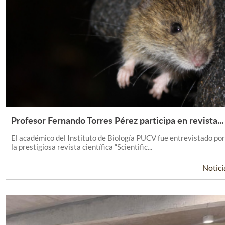
Profesor Fernando Torres Pérez participa en revista...
Leer Más +
El académico del Instituto de Biología PUCV fue entrevistado por
la prestigiosa revista científica “Scientific...
Notici