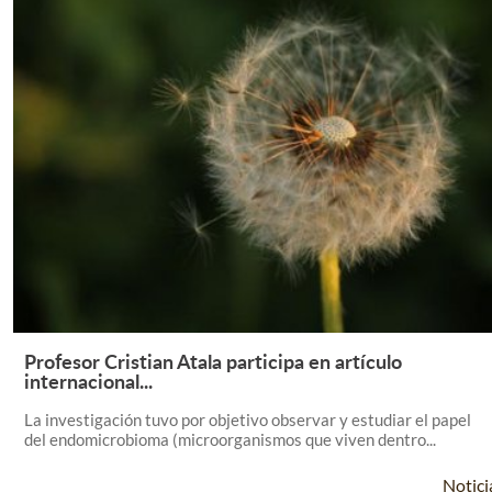
Profesor Cristian Atala participa en artículo
Leer Más +
internacional...
La investigación tuvo por objetivo observar y estudiar el papel
del endomicrobioma (microorganismos que viven dentro...
Notici