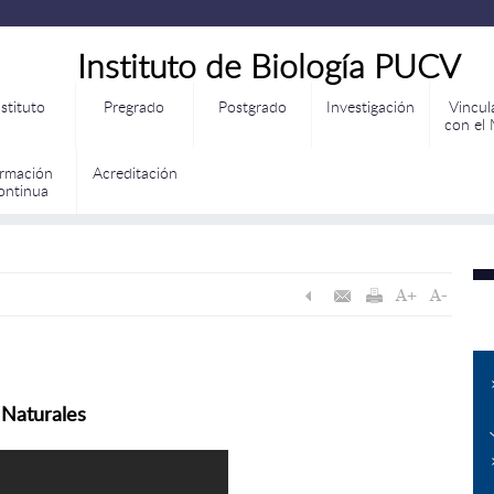
Instituto de Biología PUCV
nstituto
Pregrado
Postgrado
Investigación
Vincul
con el
rmación
Acreditación
ontinua
 Naturales