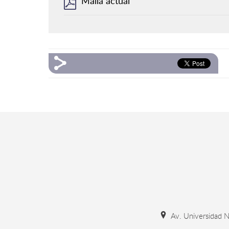
Malla actual
Av. Universidad N