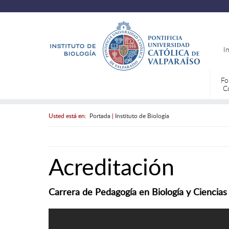
I
Fo
C
Usted está en:
Portada
|
Instituto de Biología
Acreditación
Carrera de Pedagogía en Biología y Ciencias