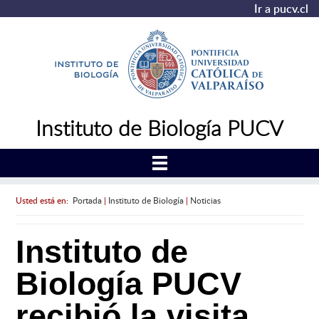
Ir a pucv.cl
Instituto de Biología PUCV
Usted está en:
Portada
|
Instituto de Biología
|
Noticias
Instituto de
Biología PUCV
recibió la visita