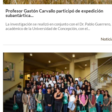
Profesor Gastón Carvallo participó de expedición
Leer Más +
subantártica...
La investigación se realizó en conjunto con el Dr. Pablo Guerrero,
académico de la Universidad de Concepción, con el...
Notici