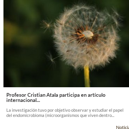
Profesor Cristian Atala participa en artículo
Leer Más +
internacional...
La investigación tuvo por objetivo observar y estudiar el papel
del endomicrobioma (microorganismos que viven dentro...
Notici