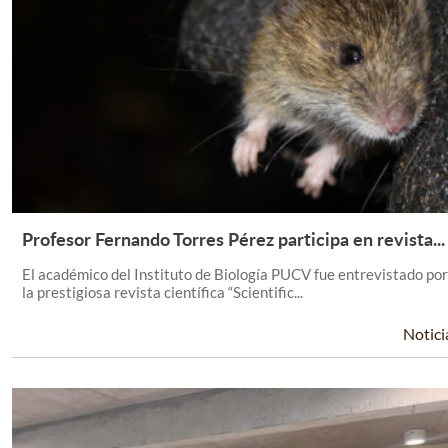
Profesor Fernando Torres Pérez participa en revista...
Leer Más +
El académico del Instituto de Biología PUCV fue entrevistado por
la prestigiosa revista científica “Scientific...
Notici