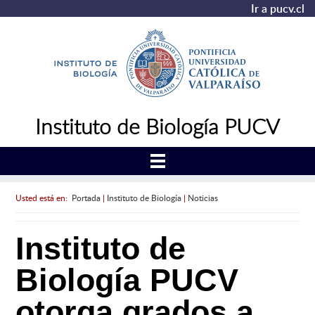
Ir a pucv.cl
Instituto de Biología PUCV
Usted está en:
Portada
|
Instituto de Biología
|
Noticias
Instituto de
Biología PUCV
otorga grados a