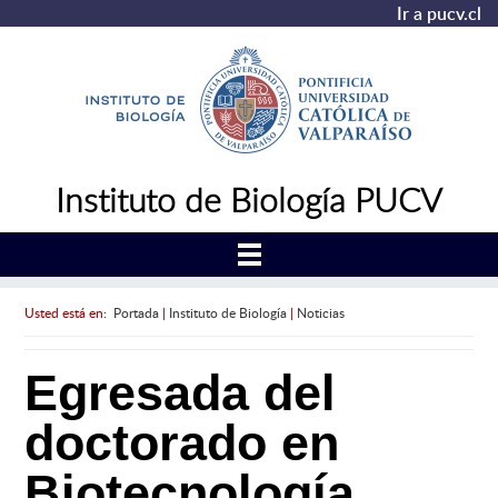
Ir a pucv.cl
Instituto de Biología PUCV
Usted está en:
Portada
|
Instituto de Biología
|
Noticias
Egresada del
doctorado en
Biotecnología