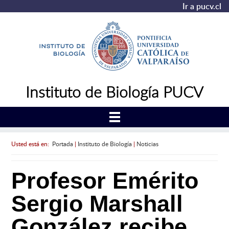
Ir a pucv.cl
Instituto de Biología PUCV
Usted está en:
Portada
|
Instituto de Biología
|
Noticias
Profesor Emérito
Sergio Marshall
González recibe