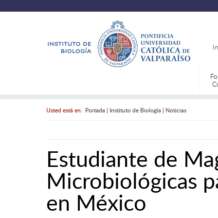
I
Fo
C
Usted está en:
Portada
|
Instituto de Biología
|
Noticias
Estudiante de Mag
Microbiológicas p
en México