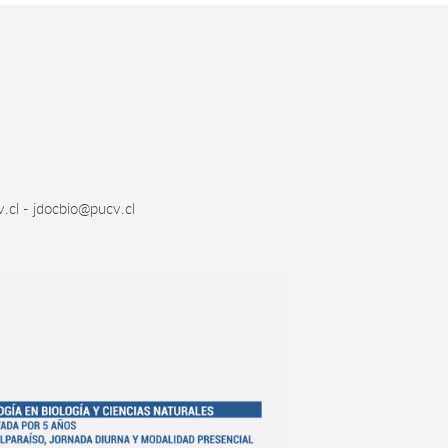
.cl - jdocbio@pucv.cl