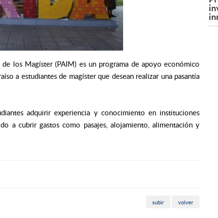
in
in
ón de los Magíster (PAIM) es un programa de apoyo económico
raíso a estudiantes de magíster que desean realizar una pasantía
diantes adquirir experiencia y conocimiento en instituciones
gido a cubrir gastos como pasajes, alojamiento, alimentación y
subir
volver