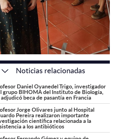
Noticias relacionadas
ofesor Daniel Oyanedel Trigo, investigador
l grupo BIHOMA del Instituto de Biología,
 adjudicó beca de pasantía en Francia
ofesor Jorge Olivares junto al Hospital
uardo Pereira realizaron importante
vestigación científica relacionada a la
sistencia a los antibióticos
ofesor Fernando Gómez y equipo de