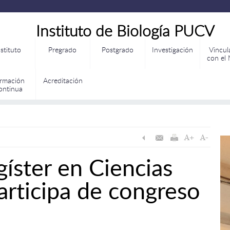
Instituto de Biología PUCV
nstituto
Pregrado
Postgrado
Investigación
Vincul
con el
rmación
Acreditación
ontinua
íster en Ciencias
articipa de congreso