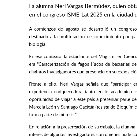
La alumna Neri Vargas Bermúdez, quien obt
en el congreso ISME-Lat 2025 en la ciudad 
A comienzos de agosto se desarrolló un congreso 
destinado a la proliferación de conocimiento por par
biología.
En ese contexto, la estudiante del Magíster en Cienci
era “Caracterización de fagos líticos de bacterias 
distintos investigadores que presenciaron su exposició
Frente a ello, Neri Vargas señala que “participa
experiencia enriquecedora tanto en lo académico 
oportunidad de viajar a este país a presentar parte d
Marcela León y Santiago Gacitúa (tesista de Bioquímic
forma parte de mi tesis.”
En relación a la presentación de su trabajo, la alumna
interés de algunos investigadores con quienes pude con