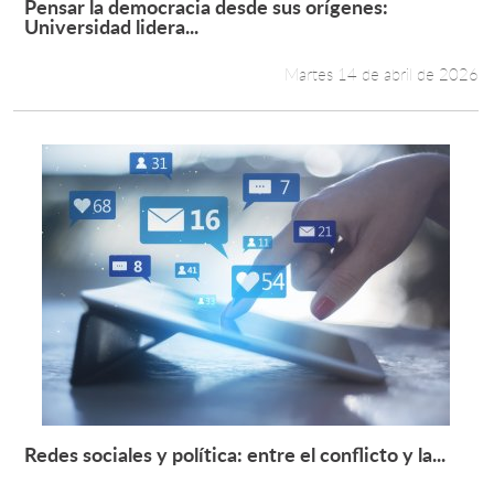
Pensar la democracia desde sus orígenes:
Leer más +
Universidad lidera...
Martes 14 de abril de 2026
Redes sociales y política: entre el conflicto y la...
Leer más +