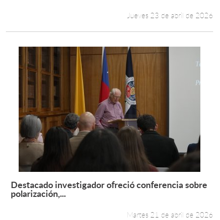
Jueves 23 de abril de 2026
Destacado investigador ofreció conferencia sobre
Leer más +
polarización,...
Martes 21 de abril de 2026