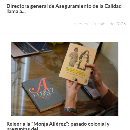
Directora general de Aseguramiento de la Calidad
Leer más +
llama a...
Viernes 17 de abril de 2026
Releer a la “Monja Alférez”: pasado colonial y
Leer más +
preguntas del...