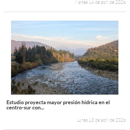
Martes 14 de abril de 2026
Estudio proyecta mayor presión hídrica en el
Leer más +
centro-sur con...
Lunes 13 de abril de 2026