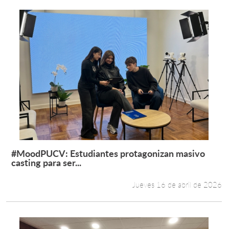
#MoodPUCV: Estudiantes protagonizan masivo
Leer más +
casting para ser...
Jueves 16 de abril de 2026