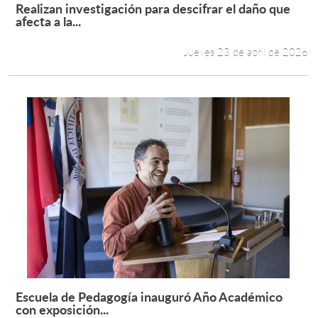
Realizan investigación para descifrar el daño que
Leer más +
afecta a la...
Jueves 23 de abril de 2026
Escuela de Pedagogía inauguró Año Académico
Leer más +
con exposición...