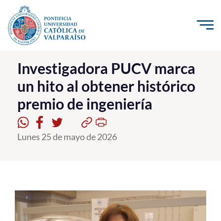
Click acá para ir directamente al contenido
La Universidad
Investigadora PUCV marca
un hito al obtener histórico
Investigación, Creación e Innovación
premio de ingeniería
PUCV Internacional
Vinculación con el Medio
Lunes 25 de mayo de 2026
Admisión
Pregrado
Postgrado
Formación Continua