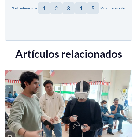
1
2
3
4
5
Nada interesante
Muy interesante
Artículos relacionados