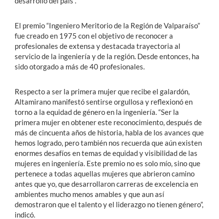
desarrollo del país”.
El premio “Ingeniero Meritorio de la Región de Valparaíso”
fue creado en 1975 con el objetivo de reconocer a
profesionales de extensa y destacada trayectoria al
servicio de la ingeniería y de la región. Desde entonces, ha
sido otorgado a más de 40 profesionales.
Respecto a ser la primera mujer que recibe el galardón,
Altamirano manifestó sentirse orgullosa y reflexionó en
torno a la equidad de género en la ingeniería. “Ser la
primera mujer en obtener este reconocimiento, después de
más de cincuenta años de historia, habla de los avances que
hemos logrado, pero también nos recuerda que aún existen
enormes desafíos en temas de equidad y visibilidad de las
mujeres en ingeniería. Este premio no es solo mío, sino que
pertenece a todas aquellas mujeres que abrieron camino
antes que yo, que desarrollaron carreras de excelencia en
ambientes mucho menos amables y que aun así
demostraron que el talento y el liderazgo no tienen género”,
indicó.