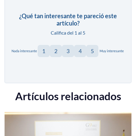
¿Qué tan interesante te pareció este
artículo?
Califica del 1 al 5
1
2
3
4
5
Nada interesante
Muy interesante
Artículos relacionados