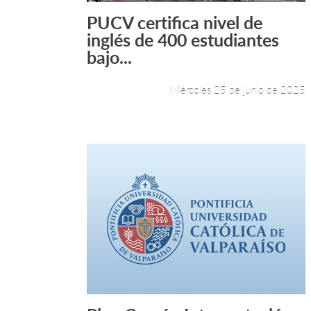
PUCV certifica nivel de
Leer más +
inglés de 400 estudiantes
bajo...
Miércoles 25 de junio de 2025