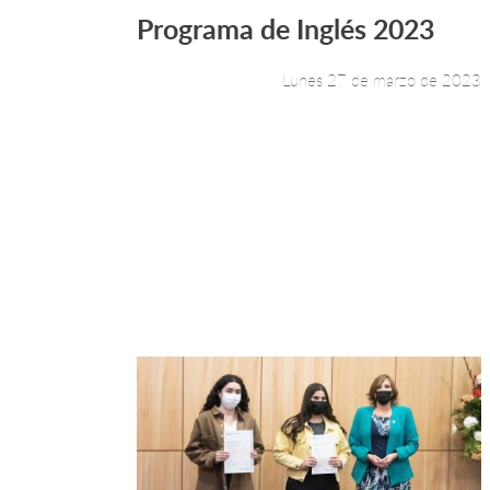
Programa de Inglés 2023
Leer más +
Lunes 27 de marzo de 2023