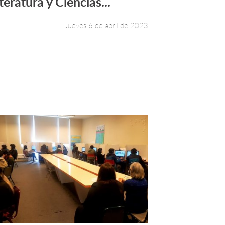
teratura y Ciencias...
Jueves 6 de abril de 2023