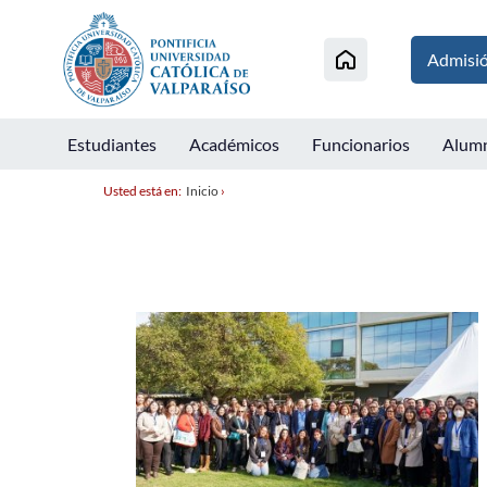
Admisi
Estudiantes
Académicos
Funcionarios
Alum
Usted está en:
Inicio
›