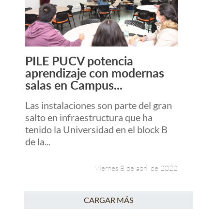
PILE PUCV potencia
Leer más +
aprendizaje con modernas
salas en Campus...
Las instalaciones son parte del gran
salto en infraestructura que ha
tenido la Universidad en el block B
de la...
Viernes 8 de abril de 2022
CARGAR MÁS