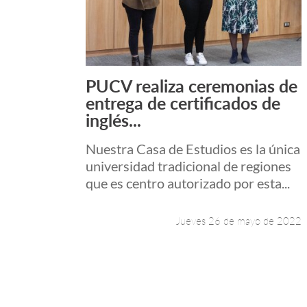
PUCV realiza ceremonias de
Leer más +
entrega de certificados de
inglés...
Nuestra Casa de Estudios es la única
universidad tradicional de regiones
que es centro autorizado por esta...
Jueves 26 de mayo de 2022