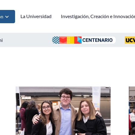
La Universidad
Investigación, Creación e Innovació
ón
ni