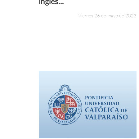
inglés...
Viernes 26 de mayo de 2023