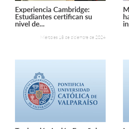
Experiencia Cambridge:
M
Leer más +
Estudiantes certifican su
h
nivel de...
in
Miércoles 18 de diciembre de 2024