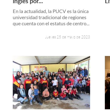
inglés por...
Li
En la actualidad, la PUCV es la única
universidad tradicional de regiones
que cuenta con el estatus de centro...
Jueves 25 de mayo de 2023