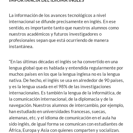
IMPORTANCIA DEL IDIOMA INGLÉS
La información de los avances tecnológicos a nivel
internacional se difunde precisamente en inglés. En ese
sentido, es importante tanto que nuestros alumnos como
nuestros académicos y futuros investigadores o
profesionales sepan que está ocurriendo de manera
instantánea.
“En las últimas décadas el inglés se ha convertido en una
lengua global que es hablada y entendida regularmente por
muchos países en los que la lengua inglesa no es la lengua
nativa. De hecho, el inglés se usa en alrededor de 90 países,
y es la lengua usada en el 98% de las investigaciones
internacionales. Es también la lengua de la informática, de
la comunicación internacional, de la diplomacia y de la
navegación. Nuestros alumnos de intercambio, por ejemplo,
han estudiado en universidades francesas, suecas,
alemanas, etc. y el idioma de comunicación en el aula ha
sido inglés, de igual forma se comunican con estudiantes de
África, Europa y Asia con quienes comparten y socializan.