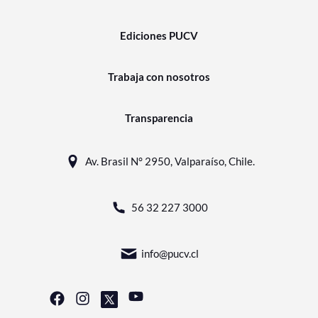
Ediciones PUCV
Trabaja con nosotros
Transparencia
Av. Brasil N° 2950, Valparaíso, Chile.
56 32 227 3000
info@pucv.cl