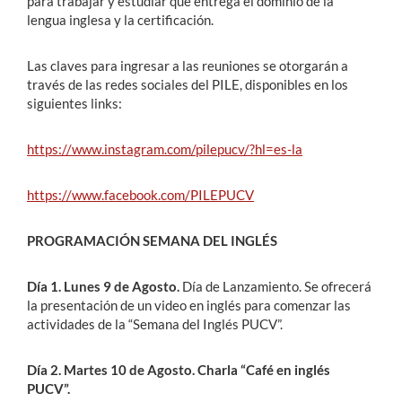
para trabajar y estudiar que entrega el dominio de la
lengua inglesa y la certificación.
Las claves para ingresar a las reuniones se otorgarán a
través de las redes sociales del PILE, disponibles en los
siguientes links:
https://www.instagram.com/pilepucv/?hl=es-la
https://www.facebook.com/PILEPUCV
PROGRAMACIÓN SEMANA DEL INGLÉS
Día 1. Lunes 9 de Agosto.
Día de Lanzamiento. Se ofrecerá
la presentación de un video en inglés para comenzar las
actividades de la “Semana del Inglés PUCV”.
Día 2. Martes 10 de Agosto.
Charla “Café en inglés
PUCV”.