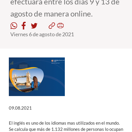
efectuará entre los días 9 y 13 de
agosto de manera online.
Estudiantes
Académicos
Viernes 6 de agosto de 2021
Funcionarios
Alumni
English
09.08.2021
El inglés es uno de los idiomas mas utilizados en el mundo.
Se calcula que más de 1.132 millones de personas lo ocupan