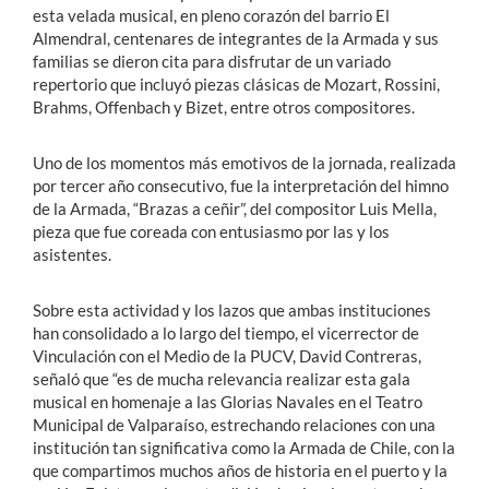
esta velada musical, en pleno corazón del barrio El
Almendral, centenares de integrantes de la Armada y sus
familias se dieron cita para disfrutar de un variado
repertorio que incluyó piezas clásicas de Mozart, Rossini,
Brahms, Offenbach y Bizet, entre otros compositores.
Uno de los momentos más emotivos de la jornada, realizada
por tercer año consecutivo, fue la interpretación del himno
de la Armada, “Brazas a ceñir”, del compositor Luis Mella,
pieza que fue coreada con entusiasmo por las y los
asistentes.
Sobre esta actividad y los lazos que ambas instituciones
han consolidado a lo largo del tiempo, el vicerrector de
Vinculación con el Medio de la PUCV, David Contreras,
señaló que “es de mucha relevancia realizar esta gala
musical en homenaje a las Glorias Navales en el Teatro
Municipal de Valparaíso, estrechando relaciones con una
institución tan significativa como la Armada de Chile, con la
que compartimos muchos años de historia en el puerto y la