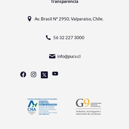
Transparencia
Av. Brasil N° 2950, Valparaíso, Chile.
56 32 227 3000
info@pucv.cl