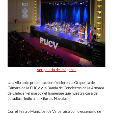
Estudiantes
Académicos
Funcionarios
Alumni
English
Ver galería de imágenes
Una vibrante presentación ofrecieron la Orquesta de
Cámara de la PUCV y la Banda de Conciertos de la Armada
de Chile, en el marco del homenaje que nuestra casa de
estudios rindió a las Glorias Navales.
Con el Teatro Municipal de Valparaíso como escenario de