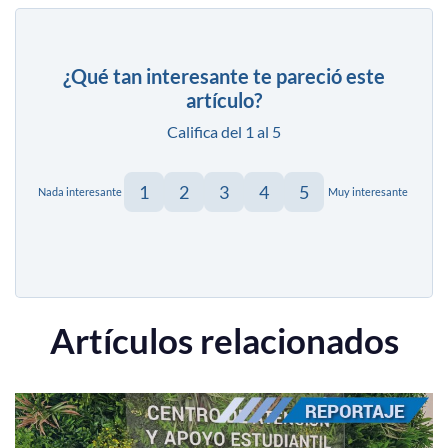
¿Qué tan interesante te pareció este
artículo?
Califica del 1 al 5
1
2
3
4
5
Nada interesante
Muy interesante
Artículos relacionados